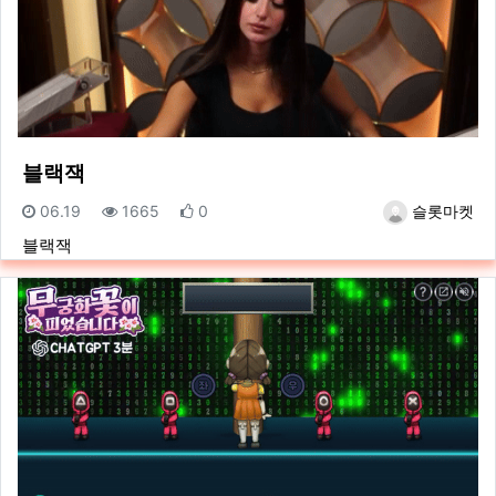
블랙잭
등록일
조회
추천
등록자
06.19
1665
0
슬롯마켓
블랙잭