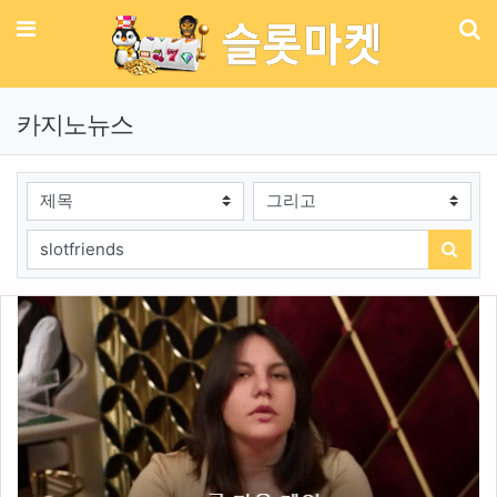
메뉴
기
카지노뉴스
검색대상
검색어
검색