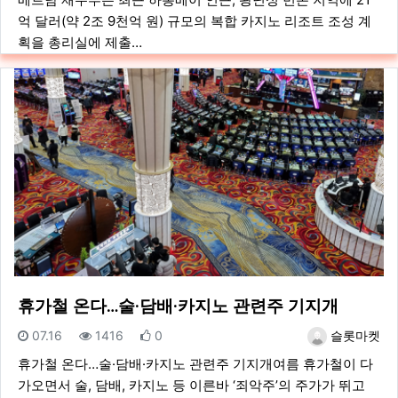
억 달러(약 2조 9천억 원) 규모의 복합 카지노 리조트 조성 계
획을 총리실에 제출…
휴가철 온다…술·담배·카지노 관련주 기지개
등록일
조회
추천
등록자
07.16
1416
0
슬롯마켓
휴가철 온다…술·담배·카지노 관련주 기지개여름 휴가철이 다
가오면서 술, 담배, 카지노 등 이른바 ‘죄악주’의 주가가 뛰고