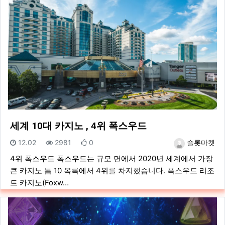
세계 10대 카지노 , 4위 폭스우드
등록일
조회
추천
등록자
12.02
2981
0
슬롯마켓
4위 폭스우드 폭스우드는 규모 면에서 2020년 세계에서 가장
큰 카지노 톱 10 목록에서 4위를 차지했습니다. 폭스우드 리조
트 카지노(Foxw…