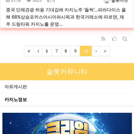
07.18
1825
0
슬롯마켓
중국 단체관광 허용 기대감에 카지노주 '들썩'...파라다이스 올
해 68%상승포커스아시아퍼시픽과 한국거래소에 따르면, 제
주 드림타워 카지노를 운영…
RSS
추천순 
게시
(first)
(previous)
(current)
6
7
8
9
10
슬롯커뮤니티
자유게시판
카지노정보