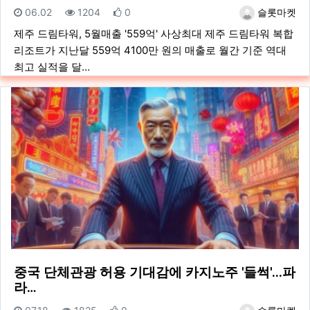
등록일
조회
추천
등록자
06.02
1204
0
슬롯마켓
제주 드림타워, 5월매출 '559억' 사상최대 제주 드림타워 복합
리조트가 지난달 559억 4100만 원의 매출로 월간 기준 역대
최고 실적을 달…
중국 단체관광 허용 기대감에 카지노주 '들썩'...파
라…
등록일
조회
추천
등록자