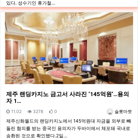
있다. 성수기인 휴가철…
제주 랜딩카지노 금고서 사라진 ‘145억원’…용의
자 1…
등록일
조회
추천
등록자
11.02
3278
0
슬롯마켓
제주신화월드의 랜딩카지노에서 145억원대 자금을 외부로 빼
돌린 혐의를 받는 중국인 용의자가 두바이에서 체포돼 국내로
송환된 것으로 확인됐다.2일…