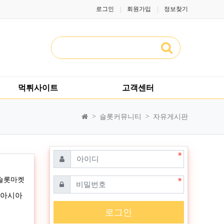
로그인
회원가입
정보찾기
먹튀사이트
고객센터
슬롯커뮤니티
자유게시판
필수
아이디
자
슬롯마켓
필수
비밀번호
 아시아
로그인