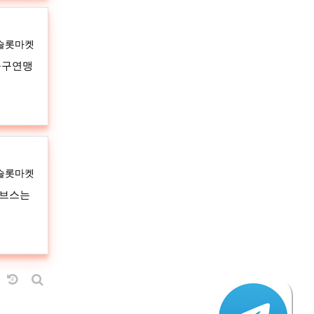
자
슬롯마켓
축구연맹
자
슬롯마켓
포브스는
RSS
날짜순 정렬
게시판 검색