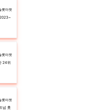
자
슬롯마켓
023~
자
슬롯마켓
 24위
자
슬롯마켓
트넘 홋