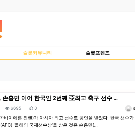
슬롯커뮤니티
슬롯프렌즈
 손흥민 이어 한국인 2번째 亞최고 축구 선수 …
조회
추천
등록
6695
0
7·바이에른 뮌헨)가 아시아 최고 선수로 공인을 받았다. 한국 선수가
AFC) '올해의 국제선수상'을 받은 것은 손흥민(…