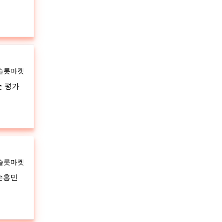
자
슬롯마켓
는 평가
자
슬롯마켓
…손흥민