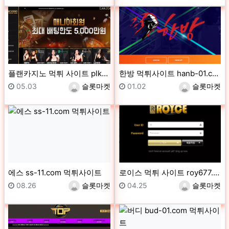
플랜카지노 먹튀 사이트 plka11.com
한방 먹튀사이트 hanb-01.com
등록일
등록자
등록일
등록자
05.03
슬롯마켓
01.02
슬롯마켓
에스 ss-11.com 먹튀사이트
로이스 먹튀 사이트 roy677.com
등록일
등록자
등록일
등록자
08.26
슬롯마켓
04.25
슬롯마켓