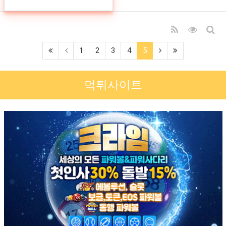
RSS
조회순 
게시
(first)
(current)
(next)
(last)
1
2
3
4
5
먹튀사이트