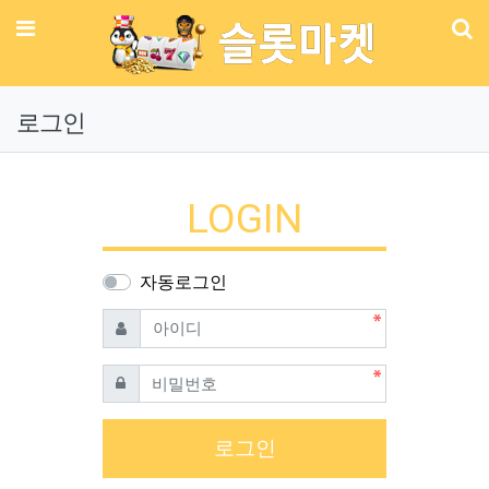
메뉴
기
로그인
LOGIN
자동로그인
필수
아이디
필수
비밀번호
로그인