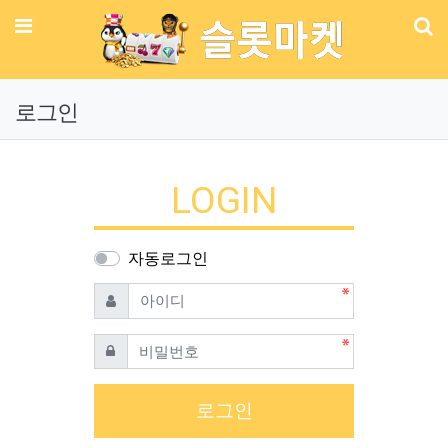
메뉴
기
로그인
LOGIN
자동로그인
필수
아이디
필수
비밀번호
로그인