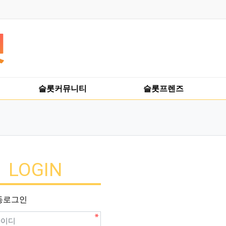
슬롯커뮤니티
슬롯프렌즈
LOGIN
동로그인
필수