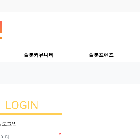
슬롯커뮤니티
슬롯프렌즈
LOGIN
동로그인
필수