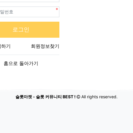
필수
호
로그인
입하기
회원정보찾기
홈으로 돌아가기
슬롯마켓 - 슬롯 커뮤니티 BEST !
All rights reserved.