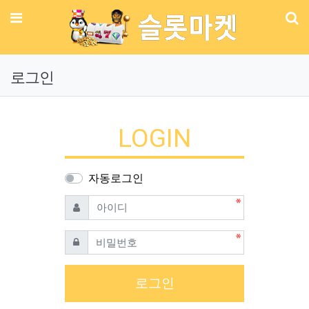
메뉴
기
로그인
LOGIN
자동로그인
필수
아이디
필수
비밀번호
로그인