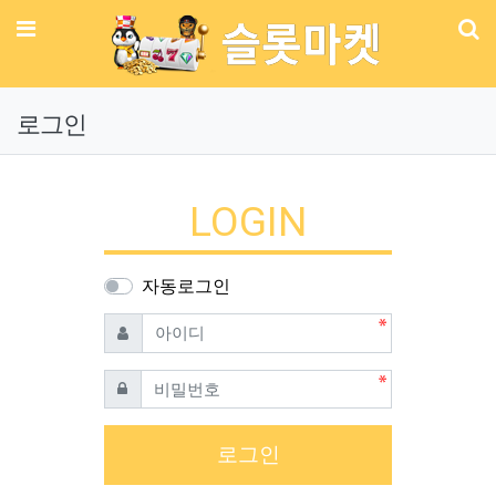
메뉴
기
로그인
LOGIN
자동로그인
필수
아이디
필수
비밀번호
로그인