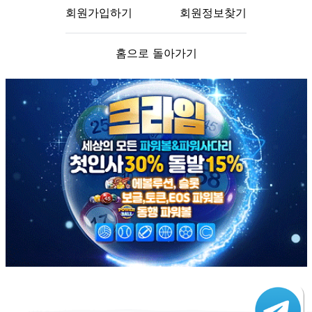
회원가입하기
회원정보찾기
홈으로 돌아가기