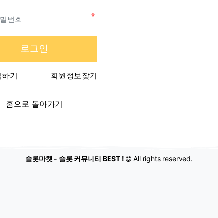
필수
호
로그인
입하기
회원정보찾기
홈으로 돌아가기
슬롯마켓 - 슬롯 커뮤니티 BEST !
All rights reserved.