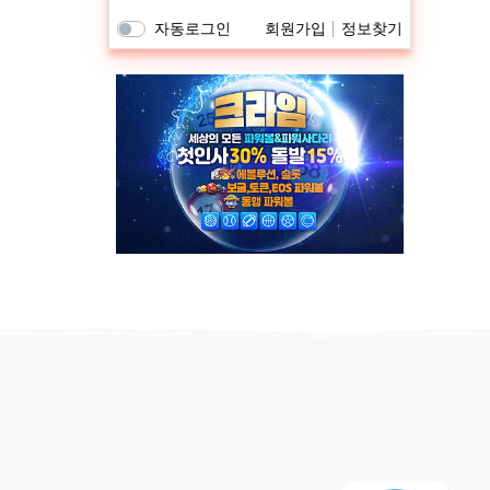
자동로그인
회원가입
정보찾기