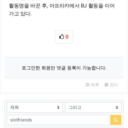
활동명을 바꾼 후, 아프리카에서 BJ 활동을 이어
가고 있다.
0
추천
관련자료
로그인한 회원만 댓글 등록이 가능합니다.
목록
관리
검색대상
검색어
검색