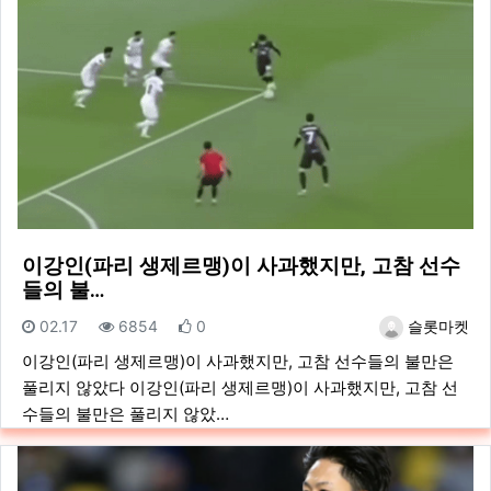
이강인(파리 생제르맹)이 사과했지만, 고참 선수
들의 불…
등록일
조회
추천
등록자
02.17
6854
0
슬롯마켓
이강인(파리 생제르맹)이 사과했지만, 고참 선수들의 불만은
풀리지 않았다 이강인(파리 생제르맹)이 사과했지만, 고참 선
수들의 불만은 풀리지 않았…