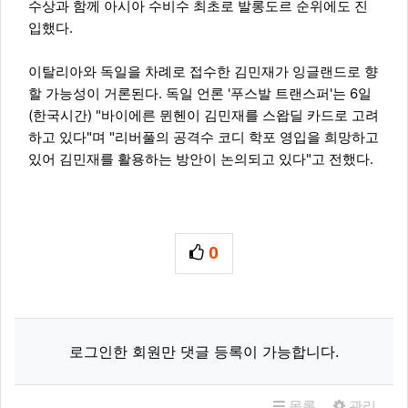
수상과 함께 아시아 수비수 최초로 발롱도르 순위에도 진
입했다.
이탈리아와 독일을 차례로 접수한 김민재가 잉글랜드로 향
할 가능성이 거론된다. 독일 언론 '푸스발 트랜스퍼'는 6일
(한국시간) "바이에른 뮌헨이 김민재를 스왑딜 카드로 고려
하고 있다"며 "리버풀의 공격수 코디 학포 영입을 희망하고
있어 김민재를 활용하는 방안이 논의되고 있다"고 전했다.
0
추천
관련자료
로그인한 회원만 댓글 등록이 가능합니다.
목록
관리