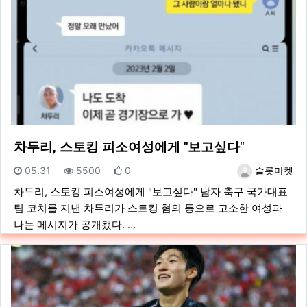
차두리, 스토킹 피소여성에게 "보고싶다"
등록일
조회
추천
등록자
05.31
5500
0
슬롯마켓
차두리, 스토킹 피소여성에게 "보고싶다" 남자 축구 국가대표
팀 코치를 지낸 차두리가 스토킹 혐의 등으로 고소한 여성과
나눈 메시지가 공개됐다. …