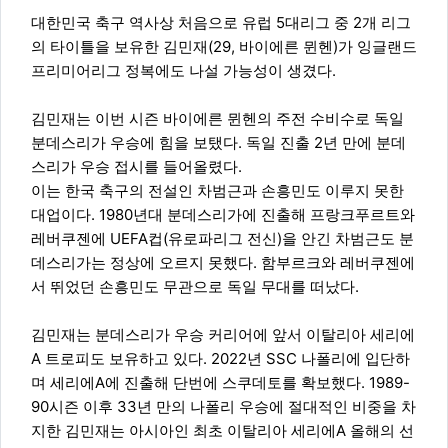
대한민국 축구 역사상 처음으로 유럽 5대리그 중 2개 리그
의 타이틀을 보유한 김민재(29, 바이에른 뮌헨)가 잉글랜드
프리미어리그 정복에도 나설 가능성이 생겼다.
김민재는 이번 시즌 바이에른 뮌헨의 주전 수비수로 독일
분데스리가 우승에 힘을 보탰다. 독일 진출 2년 만에 분데
스리가 우승 접시를 들어올렸다.
이는 한국 축구의 전설인 차범근과 손흥민도 이루지 못한
대업이다. 1980년대 분데스리가에 진출해 프랑크푸르트와
레버쿠젠에 UEFA컵(유로파리그 전신)을 안긴 차범근도 분
데스리가는 정상에 오르지 못했다. 함부르크와 레버쿠젠에
서 뛰었던 손흥민도 무관으로 독일 무대를 떠났다.
김민재는 분데스리가 우승 커리어에 앞서 이탈리아 세리에
A 트로피도 보유하고 있다. 2022년 SSC 나폴리에 입단하
며 세리에A에 진출해 단번에 스쿠데토를 확보했다. 1989-
90시즌 이후 33년 만의 나폴리 우승에 절대적인 비중을 차
지한 김민재는 아시아인 최초 이탈리아 세리에A 올해의 선