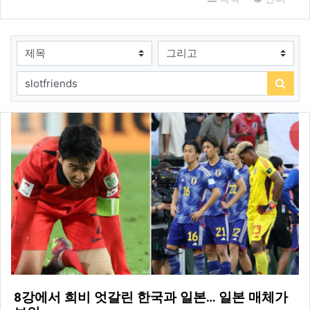
검색대상
검색어
검색
8강에서 희비 엇갈린 한국과 일본… 일본 매체가