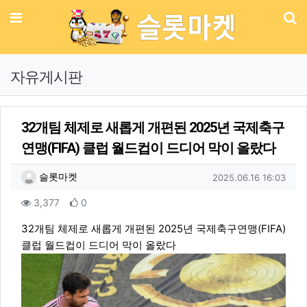
메뉴
기
자유게시판
32개팀 체제로 새롭게 개편된 2025년 국제축구
연맹(FIFA) 클럽 월드컵이 드디어 막이 올랐다
작성자 정보
작성
작성일
슬롯마켓
2025.06.16 16:03
컨텐츠 정보
조회
추천
3,377
0
본문
32개팀 체제로 새롭게 개편된 2025년 국제축구연맹(FIFA)
클럽 월드컵이 드디어 막이 올랐다