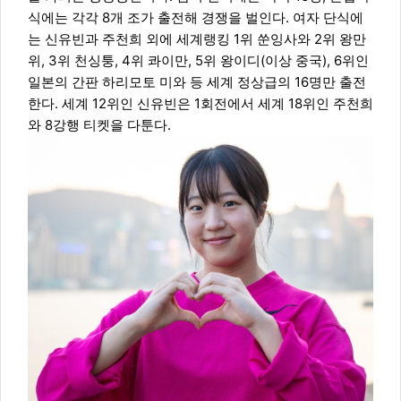
식에는 각각 8개 조가 출전해 경쟁을 벌인다. 여자 단식에
는 신유빈과 주천희 외에 세계랭킹 1위 쑨잉사와 2위 왕만
위, 3위 천싱퉁, 4위 콰이만, 5위 왕이디(이상 중국), 6위인
일본의 간판 하리모토 미와 등 세계 정상급의 16명만 출전
한다. 세계 12위인 신유빈은 1회전에서 세계 18위인 주천희
와 8강행 티켓을 다툰다.