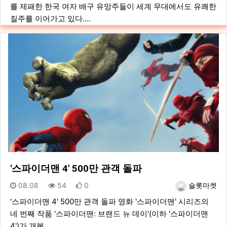
를 제패한 한국 여자 배구 유망주들이 세계 무대에서도 유쾌한
질주를 이어가고 있다.…
'스파이더맨 4' 500만 관객 돌파
등록일
조회
추천
등록자
08.08
54
0
슬롯마켓
'스파이더맨 4' 500만 관객 돌파 영화 '스파이더맨' 시리즈의
네 번째 작품 '스파이더맨: 브랜드 뉴 데이'(이하 '스파이더맨
4')가 개봉…