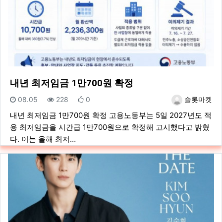
내년 최저임금 1만700원 확정
등록일
조회
추천
등록자
08.05
228
0
슬롯마켓
내년 최저임금 1만700원 확정 고용노동부는 5일 2027년도 적
용 최저임금을 시간급 1만700원으로 확정해 고시했다고 밝혔
다. 이는 올해 최저…