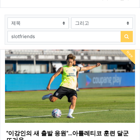
검색대상
검색어
검색
New
"이강인의 새 출발 응원"…아틀레티코 훈련 달군