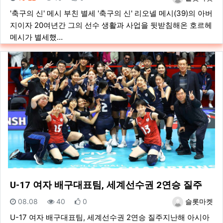
'축구의 신' 메시 부친 별세 '축구의 신' 리오넬 메시(39)의 아버
지이자 20여년간 그의 선수 생활과 사업을 뒷받침해온 호르헤
메시가 별세했…
U-17 여자 배구대표팀, 세계선수권 2연승 질주
등록일
조회
추천
등록자
08.08
40
0
슬롯마켓
U-17 여자 배구대표팀, 세계선수권 2연승 질주지난해 아시아