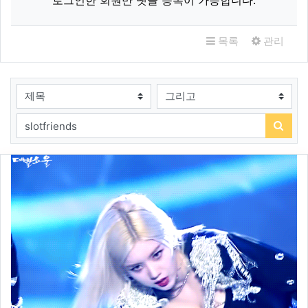
로그인한 회원만 댓글 등록이 가능합니다.
목록
관리
검색대상
검색어
검색