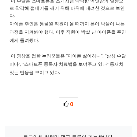
이 수달은 스마트폰을 조개처럼 딱딱한 먹잇감의 일종으
로 착각해 껍데기를 깨기 위해 바위에 내려친 것으로 보인
다.
아이폰 주인은 동물원 직원이 올 때까지 폰이 박살이 나는
과정을 지켜봐야 했다. 이후 직원이 박살 난 아이폰을 주인
에게 돌려줬다.
이 영상을 접한 누리꾼들은 “아이폰 싫어하나”, “삼성 수달
이다”, “스마트폰 중독자 치료법을 보여주고 있다” 등재치
있는 반응을 보이고 있다.
0
추천
관련자료