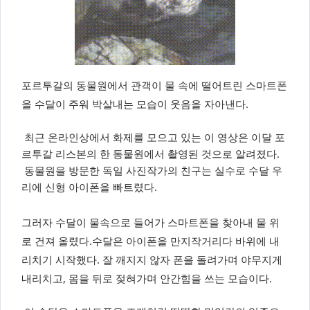
포르투갈의 동물원에서 관객이 물 속에 떨어트린 스마트폰
을 수달이 주워 박살내는 모습이 웃음을 자아낸다.
최근 온라인상에서 화제를 모으고 있는 이 영상은 이달 포
르투갈 리스본의 한 동물원에서 촬영된 것으로 알려졌다.
동물원을 방문한 독일 사진작가의 친구는 실수로 수달 우
리에 신형 아이폰을 빠트렸다.
그러자 수달이 물속으로 들어가 스마트폰을 찾아내 물 위
로 건져 올렸다.수달은 아이폰을 만지작거리다 바위에 내
리치기 시작했다. 잘 깨지지 않자 폰을 돌려가며 야무지게
내리치고, 몸을 뒤로 젖혀가며 안간힘을 쓰는 모습이다.