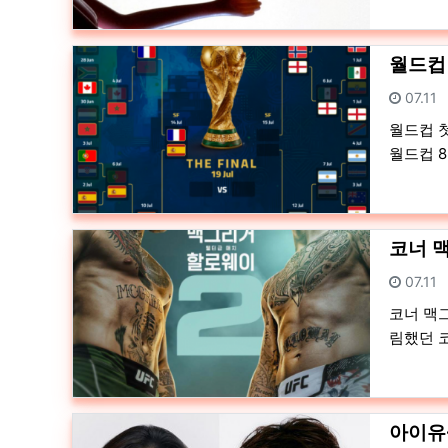
월드컵 
등록일
07.11
월드컵 첫
월드컵 8
코너 맥
등록일
07.11
코너 맥그
림했던 코
아이유·