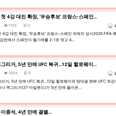
첫 4강 대진 확정, '우승후보' 프랑스-스페인…
조회
추천
등록
1155
0
 4강 대진 확정, '우승후보' 프랑스-스페인 빅매치 성사2026 FIFA 
강전에서 스페인이 벨기에를 2-1로 꺾고 4…
그리거, 5년 만에 UFC 복귀…12일 할로웨이…
조회
추천
등록
1004
0
리거, 5년 만에 UFC 복귀…12일 할로웨이와 맞대결 한때 UFC 최강
너 맥그리거(37·아일랜드)가 5년 만에 돌아온…
이종석, 4년 만에 결별…