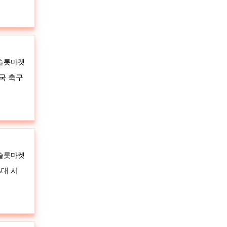
자
슬롯마켓
미국 축구
자
슬롯마켓
%대 시