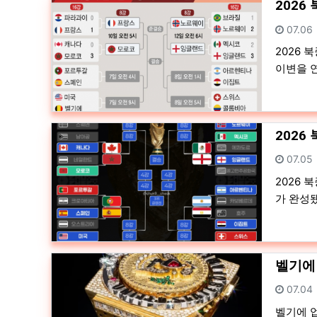
2026
등록일
07.06
2026 
이변을 
2026
등록일
07.05
2026 
가 완성됐
벨기에 
등록일
07.04
벨기에 업