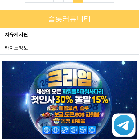
슬롯커뮤니티
자유게시판
카지노정보