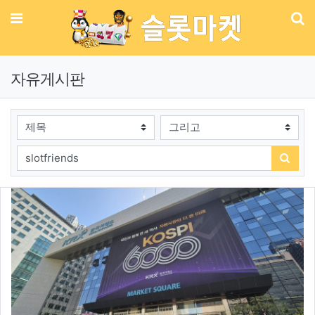
메뉴
기
자유게시판
검색대상
검색어
검색