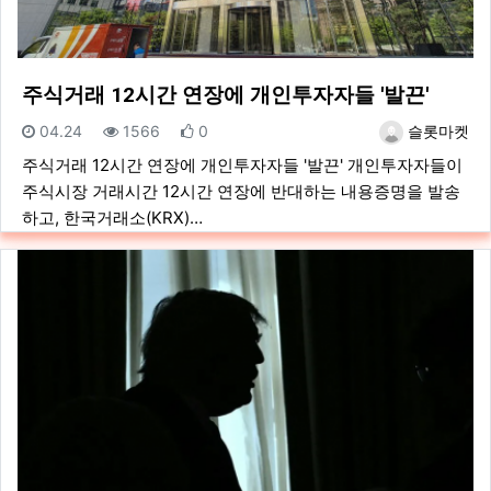
주식거래 12시간 연장에 개인투자자들 '발끈'
등록일
조회
추천
등록자
04.24
1566
0
슬롯마켓
주식거래 12시간 연장에 개인투자자들 '발끈' 개인투자자들이
주식시장 거래시간 12시간 연장에 반대하는 내용증명을 발송
하고, 한국거래소(KRX)…