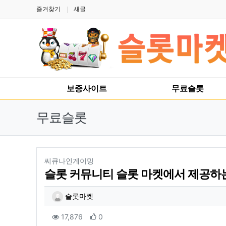
상단 네비
즐겨찾기
새글
메인 메뉴
보증사이트
무료슬롯
무료슬롯
분류
씨큐나인게이밍
슬롯 커뮤니티 슬롯 마켓에서 제공하는 
작성자 정보
작성
슬롯마켓
컨텐츠 정보
조회
추천
17,876
0