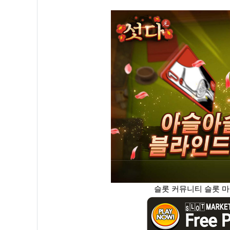
본문
슬롯 커뮤니티 슬롯 마