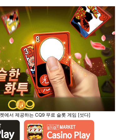
켓에서 제공하는 CQ9 무료 슬롯 게임 [섯다]