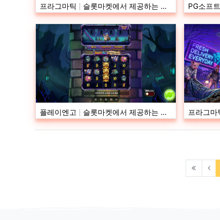
프라그마틱
슬롯마켓에서 제공하는 무료 슬롯 게임 [Golden R…
PG소프
플레이엔고
슬롯마켓에서 제공하는 무료 슬롯 게임 [Tower Ru…
프라그마