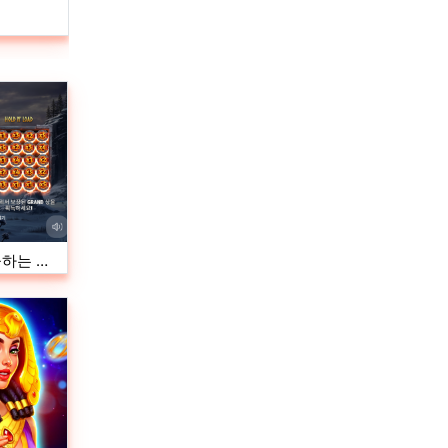
asts o…