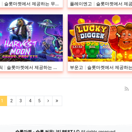
트
슬롯마켓에서 제공하는 무료 슬롯 게임 [Tornado …
플레이엔고
슬롯마켓에서 제공하는 무료 슬롯 게임 [Gh
틱
슬롯마켓에서 제공하는 무료 슬롯 게임 [Harvest …
부운고
슬롯마켓에서 제공하는 무료 슬롯 게임 [Lu
(current)
(next)
(last)
1
2
3
4
5
슬롯마켓 - 슬롯 커뮤니티 BEST !
All rights reserved.