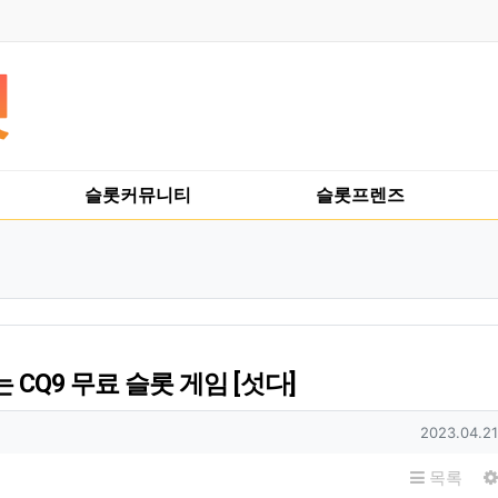
슬롯커뮤니티
슬롯프렌즈
CQ9 무료 슬롯 게임 [섯다]
작성일
2023.04.21
목록