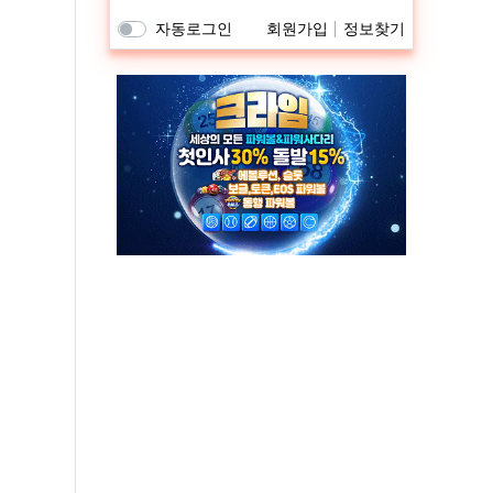
자동로그인
회원가입
정보찾기