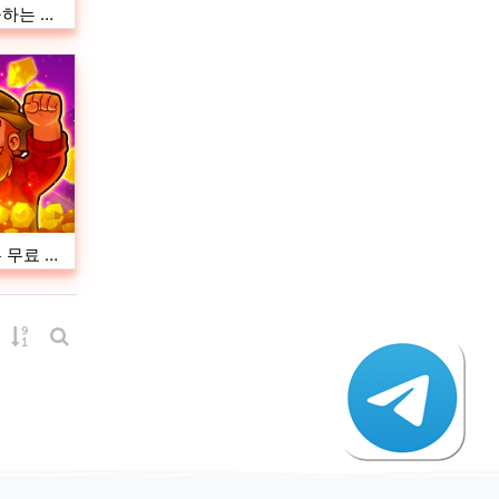
ost Bo…
cky Di…
RSS
게시물 정렬
게시판 검색