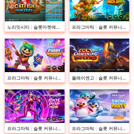
노리밋시티
슬롯마켓에서 제공하는 무료 슬롯 게임 [Catfish …
프라그마틱
슬롯 커뮤니티 슬롯마켓에서 제공하는 무료 슬롯 게임 […
프라그마틱
슬롯 커뮤니티 슬롯마켓에서 제공하는 무료 슬롯 게임 […
플레이엔고
슬롯 커뮤니티 슬롯마켓에서 제공하는 무료 슬롯 게임 […
프라그마틱
슬롯 커뮤니티 슬롯마켓에서 제공하는 무료 슬롯 게임 […
프라그마틱
슬롯 커뮤니티 슬롯마켓에서 제공하는 무료 슬롯 게임 […