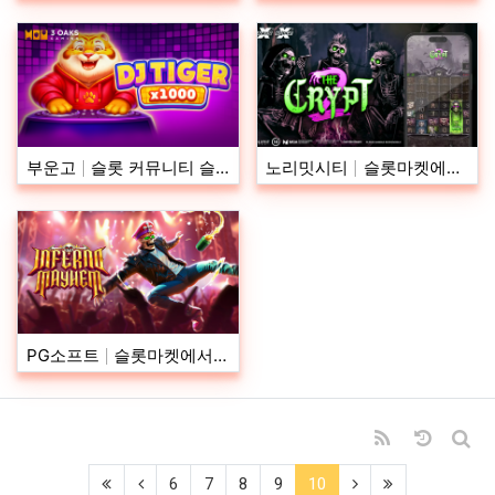
부운고
슬롯 커뮤니티 슬롯마켓에서 제공하는 무료 슬롯 게임 […
노리밋시티
슬롯마켓에서 제공하는 무료 슬롯 게임 [The Cryp…
PG소프트
슬롯마켓에서 제공하는 무료 슬롯 게임 [Inferno …
RSS
날짜순 
게시
(first)
(previous)
(current)
(next)
(last)
6
7
8
9
10