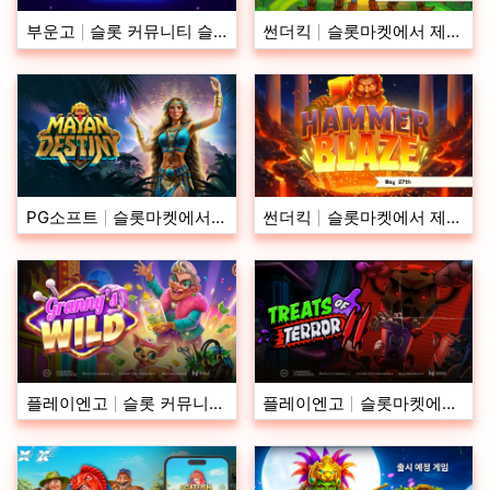
부운고
슬롯 커뮤니티 슬롯마켓에서 제공하는 무료 슬롯 게임 […
썬더킥
슬롯마켓에서 제공하는 무료 슬롯 게임 [3 Wildos…
PG소프트
슬롯마켓에서 제공하는 무료 슬롯 게임 [Mayan De…
썬더킥
슬롯마켓에서 제공하는 무료 슬롯 게임 [Hammerbl…
플레이엔고
슬롯 커뮤니티 슬롯마켓에서 제공하는 무료 슬롯 게임 […
플레이엔고
슬롯마켓에서 제공하는 무료 슬롯 게임 [Treats o…