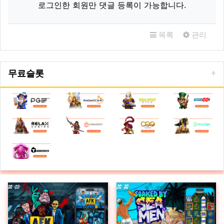
로그인한 회원만 댓글 등록이 가능합니다.
목록
관리
무료슬롯