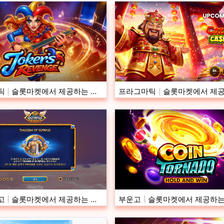
틱
슬롯마켓에서 제공하는 무료 슬롯 게임 [Joker’s …
프라그마틱
슬롯마켓에서 제공하는 무료 슬롯 게임 [Ca
고
슬롯마켓에서 제공하는 무료 슬롯 게임 [Rise of …
부운고
슬롯마켓에서 제공하는 무료 슬롯 게임 [Co