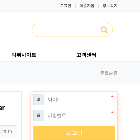
로그인
회원가입
정보찾기
먹튀사이트
고객센터
무료슬롯
필수
아이디
r
필수
비밀번호
 19:19
로그인