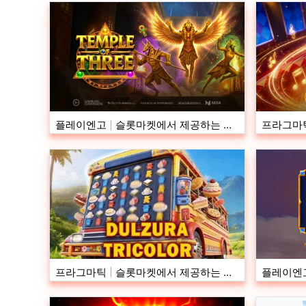
플레이엔고
슬롯마켓에서 제공하는 무료 슬롯 게임 [Temple o…
프라그마
프라그마틱
슬롯마켓에서 제공하는 무료 슬롯 게임 [Dulzura …
플레이엔