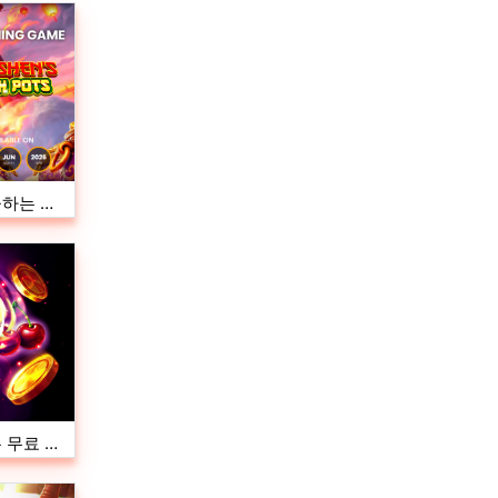
ishen’…
in Tor…