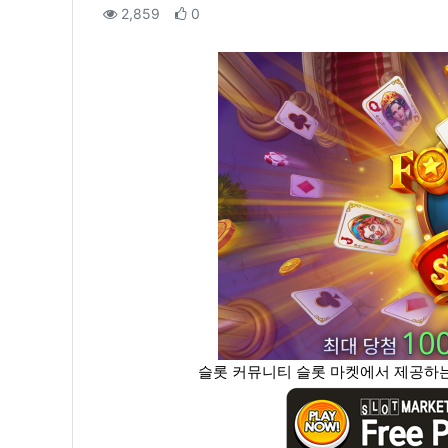
컨텐츠 정보
조회
추천
2,859
0
본문
슬롯 커뮤니티 슬롯 마켓에서 제공하는 프라그