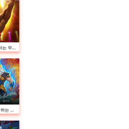
eel Roy…
te’s F…