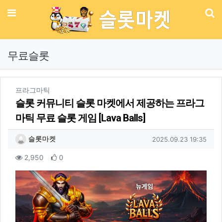
메뉴
기
무료슬롯
분류
프라그마틱
슬롯 커뮤니티 슬롯 마켓에서 제공하는 프라그
마틱 무료 슬롯 게임 [Lava Balls]
작성자 정보
작성
작성일
슬롯마켓
2025.09.23 19:35
컨텐츠 정보
조회
추천
2,950
0
본문