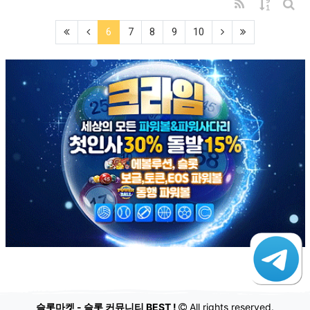
RSS
게시물 
게시
(first)
(previous)
(current)
(next)
(last)
6
7
8
9
10
슬롯마켓 - 슬롯 커뮤니티 BEST !
All rights reserved.