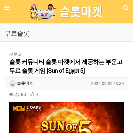
메뉴
기
무료슬롯
분류
부운고
슬롯 커뮤니티 슬롯 마켓에서 제공하는 부운고
무료 슬롯 게임 [Sun of Egypt 5]
작성자 정보
작성
작성일
슬롯마켓
2025.09.25 18:30
컨텐츠 정보
조회
추천
2,586
0
본문