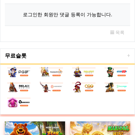
로그인한 회원만 댓글 등록이 가능합니다.
목록
무료슬롯