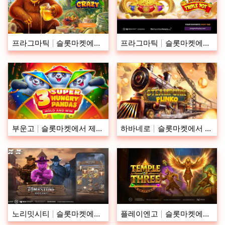
프라그마틱
슬롯마켓에서 제공하는 무료 슬롯 게임 [Bear Cra…
프라그마틱
슬롯마켓에서 제공하는 무료 슬롯 게임 [Mahjong …
부운고
슬롯마켓에서 제공하는 무료 슬롯 게임 [3 Super …
하바네로
슬롯마켓에서 제공하는 무료 슬롯 게임 [Steampun…
노리밋시티
슬롯마켓에서 제공하는 무료 슬롯 게임 [Tombston…
플레이엔고
슬롯마켓에서 제공하는 무료 슬롯 게임 [Temple o…