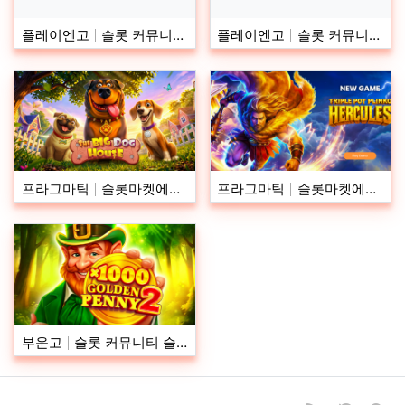
플레이엔고
슬롯 커뮤니티 슬롯마켓에서 제공하는 무료 슬롯 게임 […
플레이엔고
슬롯 커뮤니티 슬롯마켓에서 제공하는 무료 슬롯 게임 […
프라그마틱
슬롯마켓에서 제공하는 무료 슬롯 게임 [The Big …
프라그마틱
슬롯마켓에서 제공하는 무료 슬롯 게임 [Triple P…
부운고
슬롯 커뮤니티 슬롯마켓에서 제공하는 무료 슬롯 게임 […