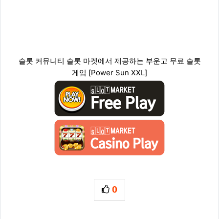
슬롯 커뮤니티 슬롯 마켓에서 제공하는 부운고 무료 슬롯
게임 [Power Sun XXL]
0
추천
관련자료