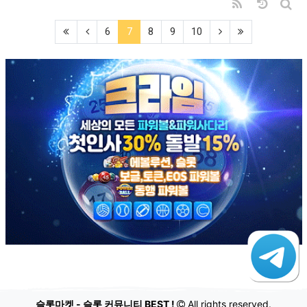
RSS
날짜순 
게시
(first)
(previous)
(current)
(next)
(last)
6
7
8
9
10
슬롯마켓 - 슬롯 커뮤니티 BEST !
All rights reserved.