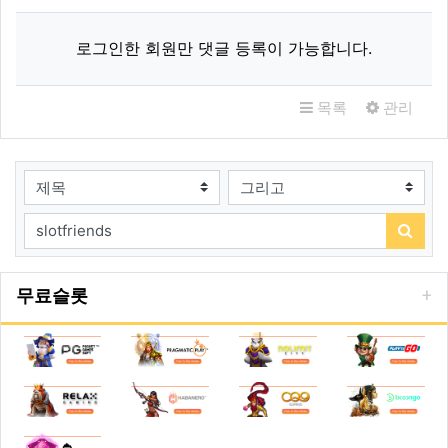
로그인한 회원만 댓글 등록이 가능합니다.
목록
관리
검색대상
검색어
검색
무료슬롯