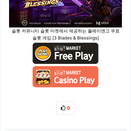
슬롯 커뮤니티 슬롯 마켓에서 제공하는 플레이앤고 무료
슬롯 게임 [3 Blades & Blessings]
0
추천
관련자료