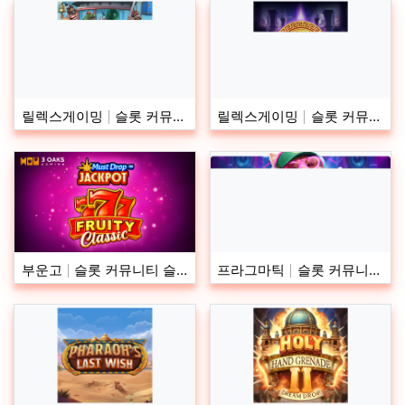
릴렉스게이밍
슬롯 커뮤니티 슬롯 마켓에서 제공하는 릴렉스게이밍 무료…
릴렉스게이밍
슬롯 커뮤니티 슬롯 마켓에서 제공하는 릴렉스게이밍 무료…
부운고
슬롯 커뮤니티 슬롯 마켓에서 제공하는 부운고 무료 슬롯…
프라그마틱
슬롯 커뮤니티 슬롯 마켓에서 제공하는 프라그마틱 무료 …