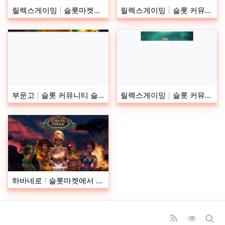
릴렉스게이밍
슬롯마켓에서 제공하는 무료 슬롯 게임 [Pharaoh’…
릴렉스게이밍
슬롯 커뮤니티 슬롯 마켓에서 제공하는 릴렉스게이밍 무료…
부운고
슬롯 커뮤니티 슬롯 마켓에서 제공하는 부운고 무료 슬롯…
릴렉스게이밍
슬롯 커뮤니티 슬롯 마켓에서 제공하는 릴렉스게이밍 무료…
하바네로
슬롯마켓에서 제공하는 무료 슬롯 게임 [Isibaya …
RSS
조회순 