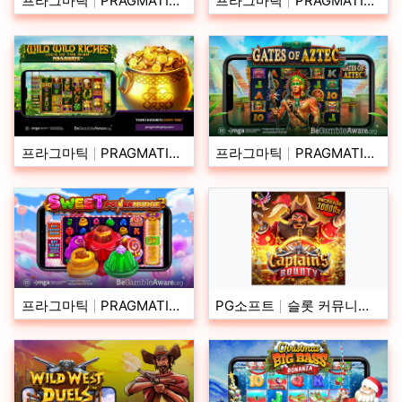
프라그마틱
PRAGMATIC PLAY [더 레드 퀸] 프라그마틱 …
프라그마틱
PRAGMATIC PLAY [더 도그 하우스 멀티홀드]…
프라그마틱
PRAGMATIC PLAY [와일드 와일드 리치스 메가…
프라그마틱
PRAGMATIC PLAY [게이츠 오브 아즈텍] 프라…
프라그마틱
PRAGMATIC PLAY [스위트 파워넛지] 프라그마…
PG소프트
슬롯 커뮤니티 슬롯 마켓에서 제공하는 피지소프트 무료 …