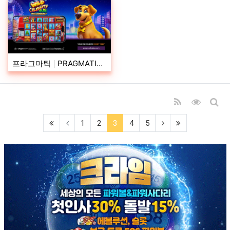
프라그마틱
PRAGMATIC PLAY [와일드 셀러브리티 버스 메…
RSS
조회순 
게시
(first)
(current)
(next)
(last)
1
2
3
4
5