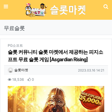
메뉴
기
무료슬롯
분류
PG소프트
슬롯 커뮤니티 슬롯 마켓에서 제공하는 피지소
프트 무료 슬롯 게임 [Asgardian Rising]
작성자 정보
작성
작성일
슬롯마켓
2023.03.16 14:21
컨텐츠 정보
조회
추천
18,536
0
본문