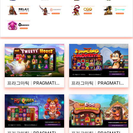
프라그마틱
PRAGMATIC PLAY [트위티 하우스] 프라그마틱…
프라그마틱
PRAGMATIC PLAY [3 댄싱 몽키스] 프라그마…