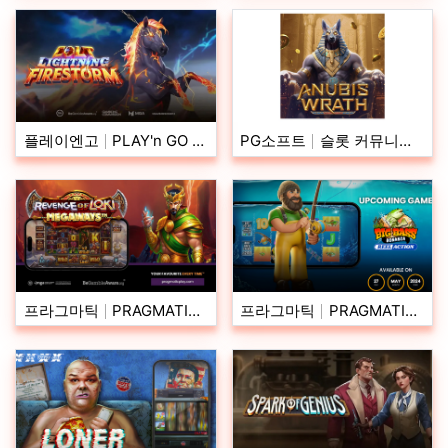
플레이엔고
PLAY'n GO [콜트 라이트닝 파이어스톰] 플레이앤…
PG소프트
슬롯 커뮤니티 슬롯 마켓에서 제공하는 피지소프트 무료 …
프라그마틱
PRAGMATIC PLAY [리벤지 오브 로키] 프라그…
프라그마틱
PRAGMATIC PLAY [빅 배스 보난자 릴 액션]…