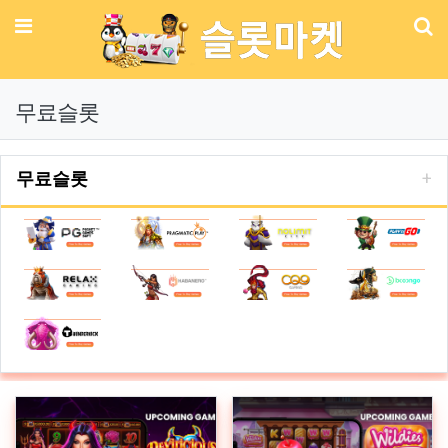
메뉴
기
무료슬롯
무료슬롯