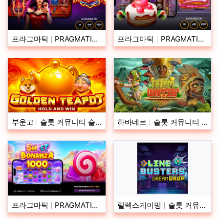
프라그마틱
PRAGMATIC PLAY [데빌리셔스] 프라그마틱 플…
프라그마틱
PRAGMATIC PLAY [와일디스] 프라그마틱 플레…
부운고
슬롯 커뮤니티 슬롯 마켓에서 제공하는 부운고 무료 슬롯…
하바네로
슬롯 커뮤니티 슬롯 마켓에서 제공하는 하바네로 무료 슬…
프라그마틱
PRAGMATIC PLAY [스위트 보난자 1000] …
릴렉스게이밍
슬롯 커뮤니티 슬롯 마켓에서 제공하는 릴렉스게이밍 무료…