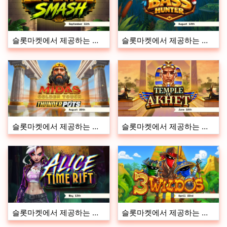
슬롯마켓에서 제공하는 무료 슬롯 게임 [Serpenti…
슬롯마켓에서 제공하는 무료 슬롯 게임 [Bass Hun…
슬롯마켓에서 제공하는 무료 슬롯 게임 [Midas Go…
슬롯마켓에서 제공하는 무료 슬롯 게임 [Temple o…
슬롯마켓에서 제공하는 무료 슬롯 게임 [Alice Ti…
슬롯마켓에서 제공하는 무료 슬롯 게임 [3 Wildos…