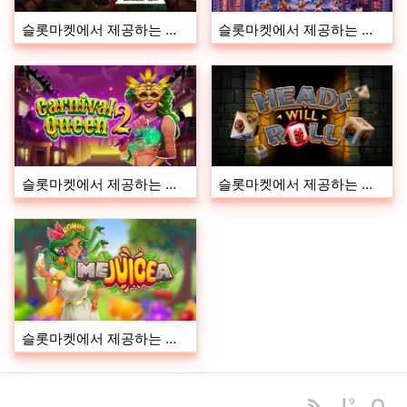
슬롯마켓에서 제공하는 무료 슬롯 게임 [Pink Ele…
슬롯마켓에서 제공하는 무료 슬롯 게임 [Esquelet…
슬롯마켓에서 제공하는 무료 슬롯 게임 [Carnival…
슬롯마켓에서 제공하는 무료 슬롯 게임 [Heads Wi…
슬롯마켓에서 제공하는 무료 슬롯 게임 [MeJUICEa…
RSS
게시물 