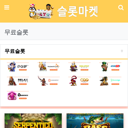
메뉴
기
무료슬롯
무료슬롯