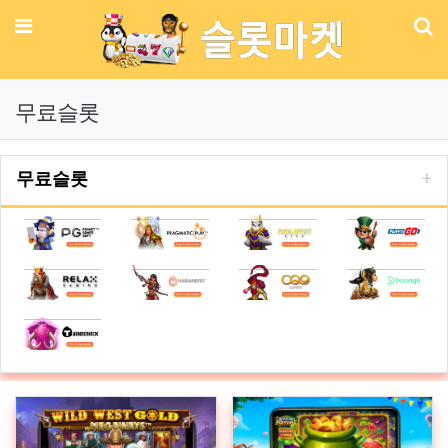
메뉴
기
무료슬롯
무료슬롯