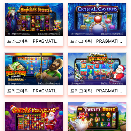
프라그마틱
PRAGMATIC PLAY [매지션즈 시크릿]
프라그마틱
PRAGMATIC PLAY [크리스탈 캐번즈 메가웨이즈…
프라그마틱
PRAGMATIC PLAY [빅 배스 보난자 메가웨이즈…
프라그마틱
PRAGMATIC PLAY [크리스마스 빅 배스 보난자…