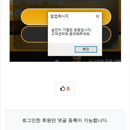
0
추천
관련자료
로그인한 회원만 댓글 등록이 가능합니다.