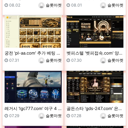
등록일
등록자
등록일
등록자
08.02
슬롯마켓
08.01
슬롯마켓
궁전 'pl-aa.com' 추가 베팅 요구하면서 먹튀
벳피스텔 '벳피접속.com' 양방이라고 헛소리하면서 먹…
등록일
등록자
등록일
등록자
07.31
슬롯마켓
07.30
슬롯마켓
레거시 'lgc777.com' 야구 4 폴더 당첨금 먹…
골든스타 'gds-247.com' 은행 점검이라고 환전…
등록일
등록자
등록일
등록자
07.29
슬롯마켓
07.28
슬롯마켓