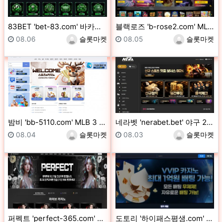
83BET 'bet-83.com' 바카라 롤링 16,0…
블랙로즈 'b-rose2.com' MLB 3 폴더 당첨…
등록일
등록자
등록일
등록자
08.06
슬롯마켓
08.05
슬롯마켓
밤비 'bb-5110.com' MLB 3 폴더 당첨금 …
네라벳 'nerabet.bet' 야구 2 폴더 당첨금 …
등록일
등록자
등록일
등록자
08.04
슬롯마켓
08.03
슬롯마켓
퍼펙트 'perfect-365.com' 추가 입금 유도…
도토리 '하이패스평생.com' MLB 3 폴더 당첨금 …