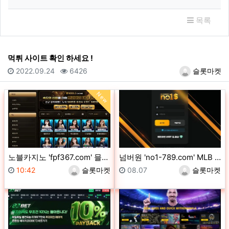
목록
먹튀 사이트 확인 하세요 !
등록일
조회
등록자
2022.09.24
6426
슬롯마켓
New
노블카지노 'fpf367.com' 믈브 3 폴더 당첨금…
넘버원 'no1-789.com' MLB 4 폴더 당첨금…
등록일
등록자
등록일
등록자
10:42
슬롯마켓
08.07
슬롯마켓