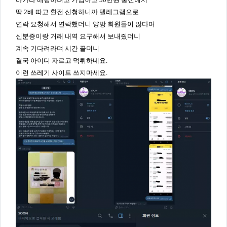
딱 2배 따고
환전 신청하니까
텔레그램으로
연락 요청해서 연락했더니 양방 회원들이 많다며
신분증이랑 거래 내역 요구해서 보내줬더니
계속 기다려라며 시간 끌더니
결국 아이디 자르고 먹튀하네요.
이런 쓰레기 사이트 쓰지마세요.