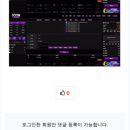
0
추천
관련자료
로그인한 회원만 댓글 등록이 가능합니다.