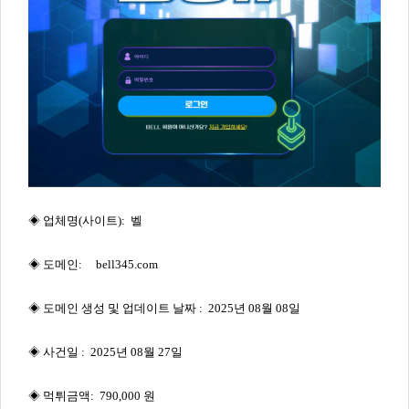
◈ 업체명(사이트): 벨
◈ 도메인: bell345.com
◈ 도메인 생성 및 업데이트 날짜 : 2025년 08월 08일
◈ 사건일 : 2025년 08월 27일
◈ 먹튀금액: 790,000 원