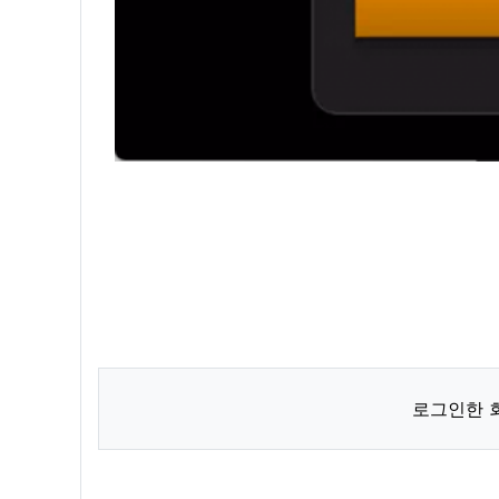
관련자료
로그인한 