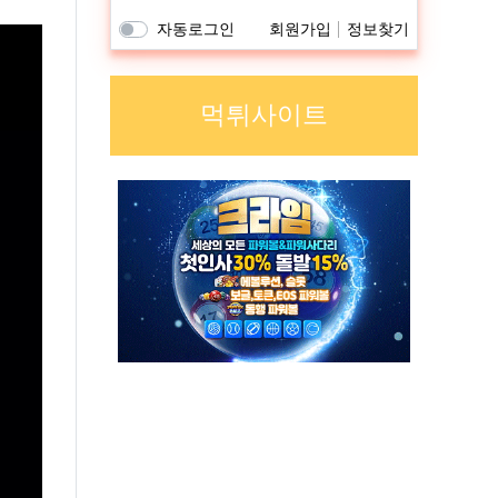
자동로그인
회원가입
정보찾기
먹튀사이트