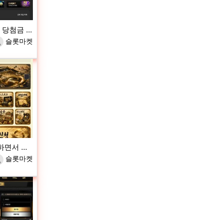
폴더 당첨금 …
록자
슬롯마켓
궁전 'pl-aa.com' 추가 베팅 요구하면서 먹튀
록자
슬롯마켓