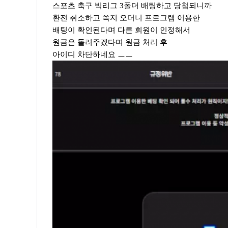
스포츠 축구 빅리그 3폴더 배팅하고 당첨되니까
환전 취소하고 쪽지 오더니 프로그램 이용한
배팅이 확인된다며
다른 회원이 인정해서
원금은 돌려주겠다며 원금 처리 후
아이디 차단하네요 ㅡㅡ