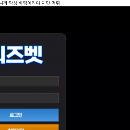
첨되니까 악성 배팅이라며 차단 먹튀