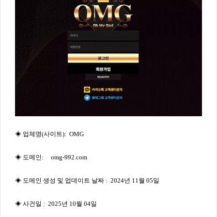
◈ 업체명(사이트): OMG
◈ 도메인: omg-992.com
◈ 도메인 생성 및 업데이트 날짜 : 2024년 11월 05일
◈ 사건일 : 2025년 10월 04일