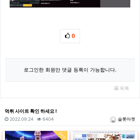
0
추천
관련자료
로그인한 회원만 댓글 등록이 가능합니다.
목록
먹튀 사이트 확인 하세요 !
등록일
조회
등록자
2022.09.24
6404
슬롯마켓
New