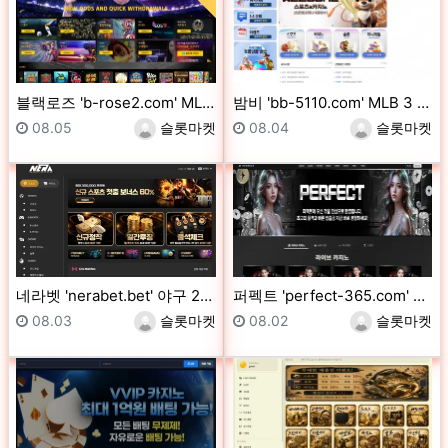
블랙로즈 'b-rose2.com' MLB 3 폴더 당첨…
밤비 'bb-5110.com' MLB 3 폴더 당첨금 …
등록일
등록자
등록일
등록자
08.05
슬롯마켓
08.04
슬롯마켓
네라벳 'nerabet.bet' 야구 2 폴더 당첨금 …
퍼펙트 'perfect-365.com' 추가 입금 유도…
등록일
등록자
등록일
등록자
08.03
슬롯마켓
08.02
슬롯마켓