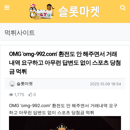
메뉴
기
먹튀사이트
OMG 'omg-992.com' 환전도 안 해주면서 거래
내역 요구하고 아무런 답변도 없이 스포츠 당첨
금 먹튀
작성자 정보
작성
작성일
슬롯마켓
2025.10.09 18:54
컨텐츠 정보
조회
추천
1,775
0
본문
OMG 'omg-992.com' 환전도 안 해주면서 거래내역 요구
하고 아무런 답변도 없이 스포츠 당첨금 먹튀