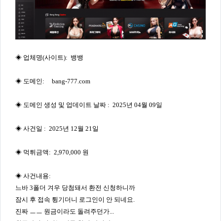
◈ 업체명(사이트): 뱅뱅
◈ 도메인: bang-777.com
◈ 도메인 생성 및 업데이트 날짜 : 2025년 04월 09일
◈ 사건일 : 2025년 12월 21일
◈ 먹튀금액: 2,970,000 원
◈ 사건내용:
느바 3폴더 겨우 당첨돼서 환전 신청하니까
잠시 후 접속 튕기더니 로그인이 안 되네요.
진짜 ㅡㅡ 원금이라도 돌려주던가...