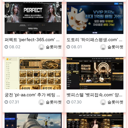
퍼펙트 'perfect-365.com' 추가 입금 유도…
도토리 '하이패스평생.com' MLB 3 폴더 당첨금 …
등록일
등록자
등록일
등록자
08.02
슬롯마켓
08.01
슬롯마켓
궁전 'pl-aa.com' 추가 베팅 요구하면서 먹튀
벳피스텔 '벳피접속.com' 양방이라고 헛소리하면서 먹…
등록일
등록자
등록일
등록자
07.31
슬롯마켓
07.30
슬롯마켓