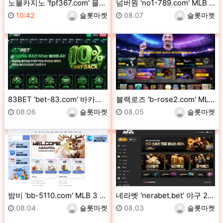
노블카지노 'fpf367.com' 믈브 3 폴더 당첨금…
넘버원 'no1-789.com' MLB 4 폴더 당첨금…
등록일
등록자
등록일
등록자
10:42
슬롯마켓
08.07
슬롯마켓
83BET 'bet-83.com' 바카라 롤링 16,0…
블랙로즈 'b-rose2.com' MLB 3 폴더 당첨…
등록일
등록자
등록일
등록자
08.06
슬롯마켓
08.05
슬롯마켓
밤비 'bb-5110.com' MLB 3 폴더 당첨금 …
네라벳 'nerabet.bet' 야구 2 폴더 당첨금 …
등록일
등록자
등록일
등록자
08.04
슬롯마켓
08.03
슬롯마켓