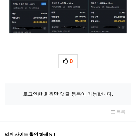
0
추천
관련자료
로그인한 회원만 댓글 등록이 가능합니다.
목록
먹튀 사이트 확인 하세요 !