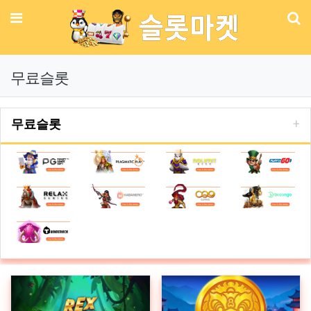
메뉴
기
무료슬롯
무료슬롯