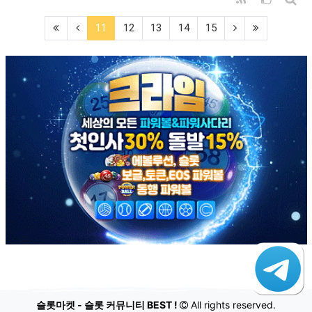
게시
(first)
(previous)
(current)
(next)
(last)
11
12
13
14
15
슬롯마켓 - 슬롯 커뮤니티 BEST !
All rights reserved.