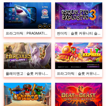
프라그마틱
PRAGMATIC PLAY [그레이트 라군] 프라그마틱…
썬더킥
슬롯 커뮤니티 슬롯 마켓에서 제공하는 선더킥 무료 슬롯…
플레이엔고
슬롯 커뮤니티 슬롯 마켓에서 제공하는 플레이앤고 무료 …
프라그마틱
슬롯 커뮤니티 슬롯마켓에서 제공하는 무료 슬롯 게임 […