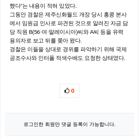
했다”는 내용이 적혀 있었다.
그동안 경찰은 제주신화월드 개장 당시 홍콩 본사
에서 임원급 인사로 파견된 것으로 알려진 자금 담
당 직원 B(56·여·말레이시아)씨와 A씨 등을 유력
용의자로 보고 뒤를 쫒아 왔다.
경찰은 이들을 상대로 경위를 파악하기 위해 국제
공조수사와 인터폴 적색수배도 요청한 상태였다.
0
추천
관련자료
로그인한 회원만 댓글 등록이 가능합니다.