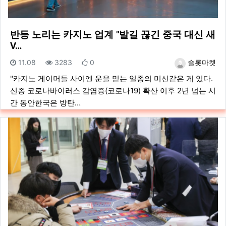
반등 노리는 카지노 업계 "발길 끊긴 중국 대신 새
V…
등록일
조회
추천
등록자
11.08
3283
0
슬롯마켓
"카지노 게이머들 사이엔 운을 믿는 일종의 미신같은 게 있다.
신종 코로나바이러스 감염증(코로나19) 확산 이후 2년 넘는 시
간 동안한국은 방탄…