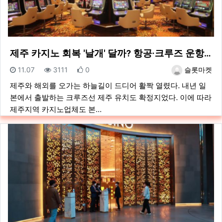
제주 카지노 회복 '날개' 달까? 항공·크루즈 운항…
등록일
조회
추천
등록자
11.07
3111
0
슬롯마켓
제주와 해외를 오가는 하늘길이 드디어 활짝 열렸다. 내년 일
본에서 출발하는 크루즈선 제주 유치도 확정지었다. 이에 따라
제주지역 카지노업체도 본…