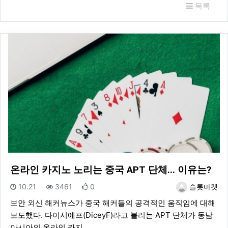
목록
온라인 카지노 노리는 중국 APT 단체... 이유는?
등록일
조회
추천
등록자
10.21
3461
0
슬롯마켓
보안 외신 해커뉴스가 중국 해커들의 공격적인 움직임에 대해
보도했다. 다이시에프(DiceyF)라고 불리는 APT 단체가 동남
아시아의 온라인 카지…