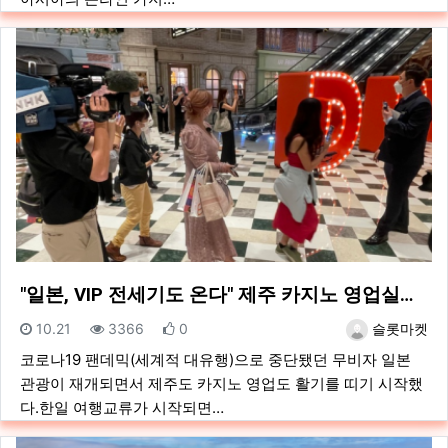
"일본, VIP 전세기도 온다" 제주 카지노 영업실…
등록일
조회
추천
등록자
10.21
3366
0
슬롯마켓
코로나19 팬데믹(세계적 대유행)으로 중단됐던 무비자 일본
관광이 재개되면서 제주도 카지노 영업도 활기를 띠기 시작했
다.한일 여행교류가 시작되면…