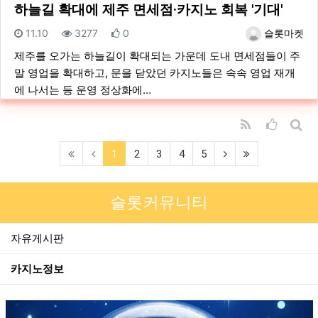
하늘길 확대에 제주 면세점·카지노 회복 '기대'
등록일
조회
추천
등록자
11.10
3277
0
슬롯마켓
제주를 오가는 하늘길이 확대되는 가운데 도내 면세점들이 주
말 영업을 확대하고, 문을 닫았던 카지노들은 속속 영업 재개
에 나서는 등 운영 정상화에…
RSS
추천순 
게시
(current)
(next)
(last)
1
2
3
4
5
슬롯커뮤니티
자유게시판
카지노정보