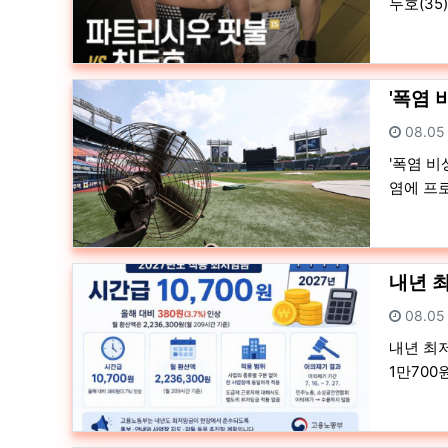
두호(35
'폭염 
등록일
08.0
'폭염 비
염에 프
내년 최
등록일
08.0
내년 최저
1만700