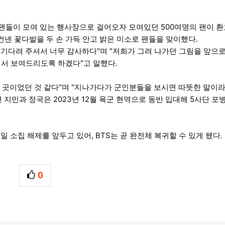
 팬들이 모여 있는 행사장으로 걸어오자 모여있던 500여명의 팬이 
넨 꽃다발을 두 손 가득 안고 밝은 미소로 팬들을 맞이했다.
 기다려 주셔서 너무 감사하다"며 "저희가 그려 나가던 그림을 앞으로
해서 보여드리도록 하겠다"고 말했다.
 곳이었던 것 같다"며 "지나가다가 군인분들을 보시면 따뜻한 말이라
 지민과 정국은 2023년 12월 육군 현역으로 동반 입대해 5사단 포
 소집 해제를 앞두고 있어, BTS는 곧 완전체 복귀할 수 있게 됐다.
0
추천