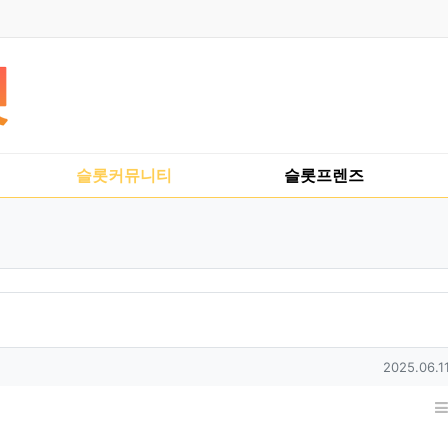
슬롯커뮤니티
슬롯프렌즈
작성일
2025.06.11