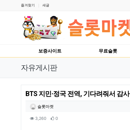
상단 네비
즐겨찾기
새글
메인 메뉴
보증사이트
무료슬롯
자유게시판
BTS 지민·정국 전역, 기다려줘서 감사
작성자 정보
작성
슬롯마켓
컨텐츠 정보
조회
추천
3,260
0