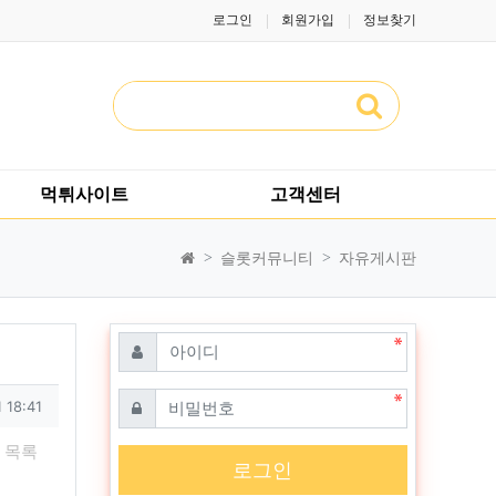
로그인
회원가입
정보찾기
먹튀사이트
고객센터
슬롯커뮤니티
자유게시판
필수
아이디
필수
비밀번호
 18:41
목록
로그인