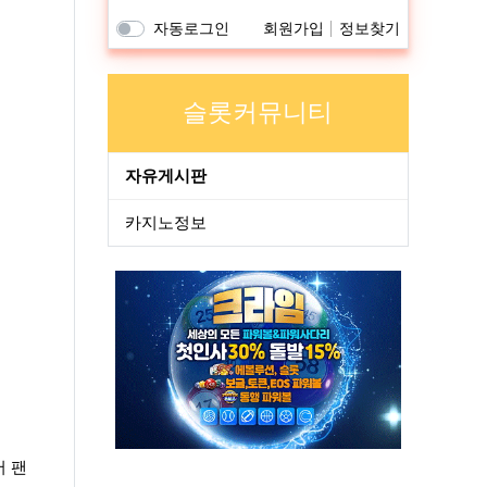
자동로그인
회원가입
정보찾기
슬롯커뮤니티
자유게시판
카지노정보
서 팬