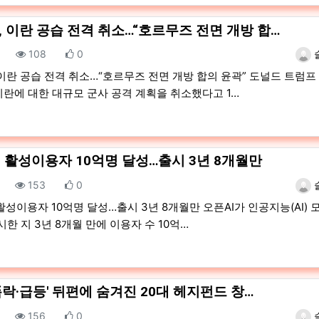
 이란 공습 전격 취소…“호르무즈 전면 개방 합…
조회
추천
등록
108
0
이란 공습 전격 취소…“호르무즈 전면 개방 합의 윤곽” 도널드 트럼프
이란에 대한 대규모 군사 공격 계획을 취소했다고 1…
, 활성이용자 10억명 달성…출시 3년 8개월만
조회
추천
등록
153
0
 활성이용자 10억명 달성…출시 3년 8개월만 오픈AI가 인공지능(AI) 
시한 지 3년 8개월 만에 이용자 수 10억…
 폭락·급등' 뒤편에 숨겨진 20대 헤지펀드 창…
조회
추천
등록
156
0