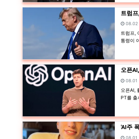
트럼프,
등록일
08.02
트럼프, 
통령이 
오픈AI
등록일
08.01
오픈AI,
PT를 출
'AI주
등록일
08.01