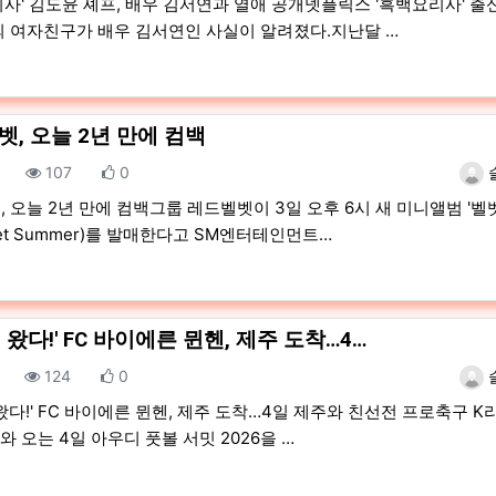
사' 김도윤 셰프, 배우 김서연과 열애 공개넷플릭스 '흑백요리사' 출
의 여자친구가 배우 김서연인 사실이 알려졌다.지난달 …
, 오늘 2년 만에 컴백
조회
추천
등록
3
107
0
 오늘 2년 만에 컴백그룹 레드벨벳이 3일 오후 6시 새 미니앨범 '벨
lvet Summer)를 발매한다고 SM엔터테인먼트…
 왔다!' FC 바이에른 뮌헨, 제주 도착…4…
조회
추천
등록
124
0
왔다!' FC 바이에른 뮌헨, 제주 도착…4일 제주와 친선전 프로축구 K
C와 오는 4일 아우디 풋볼 서밋 2026을 …