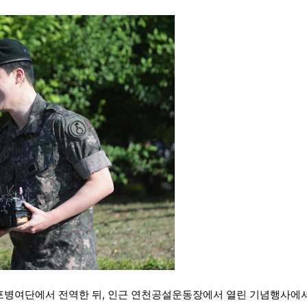
 포병여단에서 전역한 뒤, 인근 연천공설운동장에서 열린 기념행사에