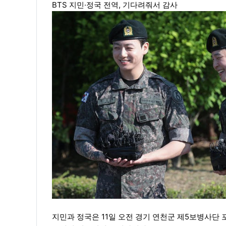
본문
BTS 지민·정국 전역, 기다려줘서 감사
지민과 정국은 11일 오전 경기 연천군 제5보병사단