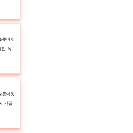
자
슬롯마켓
적인 폭
자
슬롯마켓
 시간급