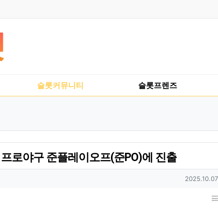
슬롯커뮤니티
슬롯프렌즈
 프로야구 준플레이오프(준PO)에 진출
작성일
2025.10.07