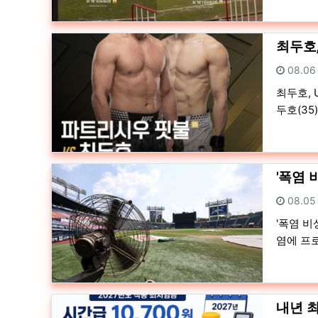
최두호,
등록일
08.0
최두호, 
두호(35
'폭염 
등록일
08.0
'폭염 비
염에 프
내년 최