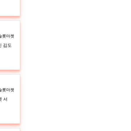
자
슬롯마켓
신 김도
자
슬롯마켓
벳 서