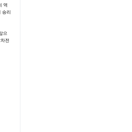
의 역
서 승리
령탑으
2차전