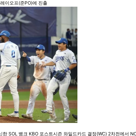
레이오프(준PO)에 진출
한 SOL 뱅크 KBO 포스트시즌 와일드카드 결정(WC) 2차전에서 NC