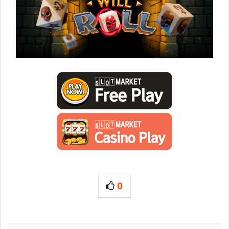
0
추천
관련자료