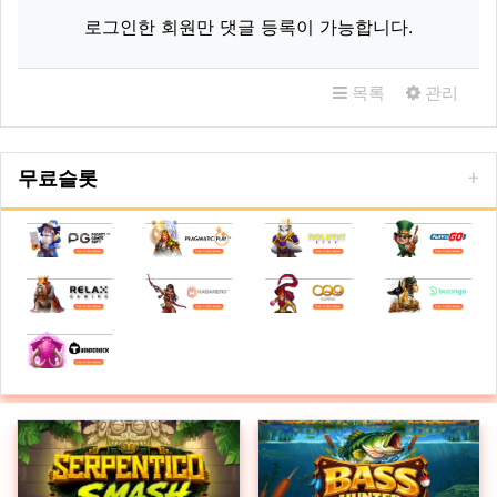
로그인한 회원만 댓글 등록이 가능합니다.
목록
관리
무료슬롯