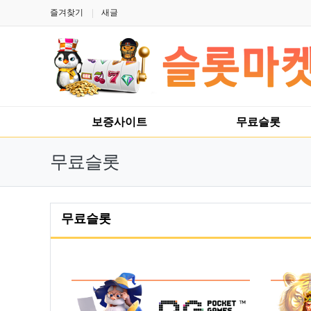
상단 네비
즐겨찾기
새글
메인 메뉴
보증사이트
무료슬롯
무료슬롯
무료슬롯