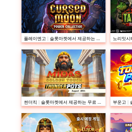
플레이엔고
슬롯마켓에서 제공하는 무료 슬롯 게임 [Cursed M…
노리밋시
썬더킥
슬롯마켓에서 제공하는 무료 슬롯 게임 [Midas Go…
부운고
슬