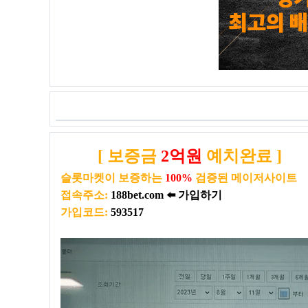
본문
[ 보증금
2
억원
예치완료 ]
슬롯마켓이 보증하는
100%
검증된 메이저사이트
접속주소:
188bet.com
⬅️
가입하기
가입코드:
593517