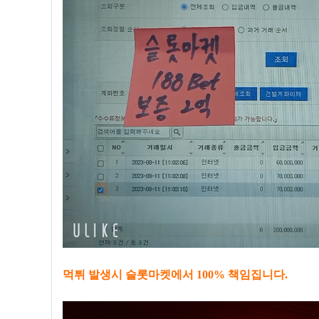
먹튀 발생시 슬롯마켓에서 100% 책임집니다.