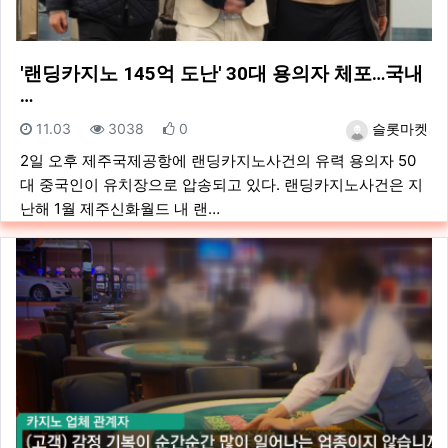
'랜딩카지노 145억 도난' 30대 용의자 체포…국내
…
등록일
조회
추천
등록자
11.03
3038
0
슬롯마켓
2일 오후 제주국제공항에 랜딩카지노사건의 유력 용의자 50
대 중국인이 유치장으로 압송되고 있다. 랜딩카지노사건은 지
난해 1월 제주신화월드 내 랜…