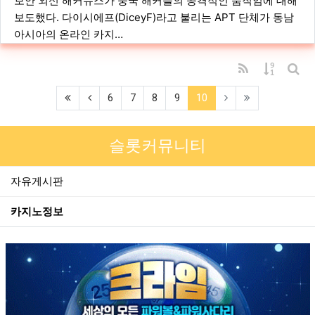
보안 외신 해커뉴스가 중국 해커들의 공격적인 움직임에 대해
보도했다. 다이시에프(DiceyF)라고 불리는 APT 단체가 동남
아시아의 온라인 카지…
RSS
게시물 
게시
(first)
(previous)
(current)
6
7
8
9
10
슬롯커뮤니티
자유게시판
카지노정보