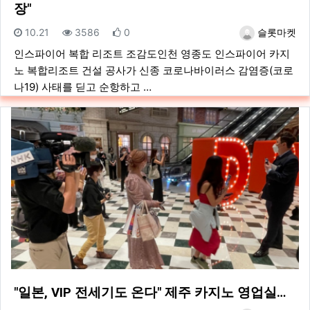
장"
등록일
조회
추천
등록자
10.21
3586
0
슬롯마켓
인스파이어 복합 리조트 조감도인천 영종도 인스파이어 카지
노 복합리조트 건설 공사가 신종 코로나바이러스 감염증(코로
나19) 사태를 딛고 순항하고 …
"일본, VIP 전세기도 온다" 제주 카지노 영업실…