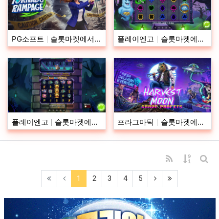
PG소프트
슬롯마켓에서 제공하는 무료 슬롯 게임 [Tornado …
플레이엔고
슬롯마켓에서 제공하는 무료 슬롯 게임 [Ghost Bo…
플레이엔고
슬롯마켓에서 제공하는 무료 슬롯 게임 [Tower Ru…
프라그마틱
슬롯마켓에서 제공하는 무료 슬롯 게임 [Harvest …
RSS
게시물 
게시
(current)
(next)
(last)
1
2
3
4
5