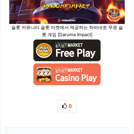
슬롯 커뮤니티 슬롯 마켓에서 제공하는 하바네로 무료 슬
롯 게임 [Daruma Impact]
0
추천
관련자료