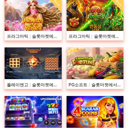
New
New
프라그마틱
슬롯마켓에서 제공하는 무료 슬롯 게임 [Hearts o…
프라그마틱
슬롯마켓에서 제공하는 무료 슬롯 게임 [Ra vs Os…
플레이엔고
슬롯마켓에서 제공하는 무료 슬롯 게임 [Beasts o…
PG소프트
슬롯마켓에서 제공하는 무료 슬롯 게임 [Farmstea…