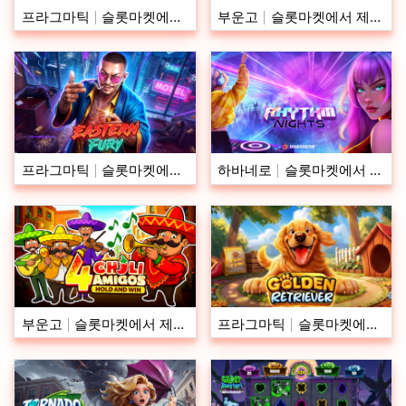
프라그마틱
슬롯마켓에서 제공하는 무료 슬롯 게임 [777 Whee…
부운고
슬롯마켓에서 제공하는 무료 슬롯 게임 [4 Scarab…
프라그마틱
슬롯마켓에서 제공하는 무료 슬롯 게임 [Eastern …
하바네로
슬롯마켓에서 제공하는 무료 슬롯 게임 [Rhythm N…
부운고
슬롯마켓에서 제공하는 무료 슬롯 게임 [4 Chili …
프라그마틱
슬롯마켓에서 제공하는 무료 슬롯 게임 [Golden R…