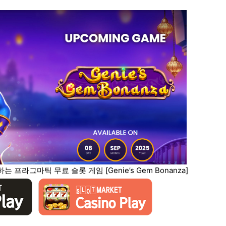
프라그마틱 무료 슬롯 게임 [Genie’s Gem Bonanza]