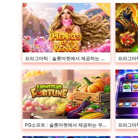
New
프라그마틱
슬롯마켓에서 제공하는 무료 슬롯 게임 [Hearts o…
프라그마
PG소프트
슬롯마켓에서 제공하는 무료 슬롯 게임 [Farmstea…
프라그마