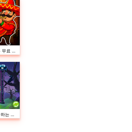
Chili …
ost Bo…