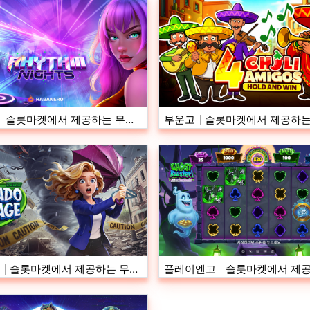
슬롯마켓에서 제공하는 무료 슬롯 게임 [Rhythm N…
부운고
슬롯마켓에서 제공하는 무료 슬롯 게임 [4 
트
슬롯마켓에서 제공하는 무료 슬롯 게임 [Tornado …
플레이엔고
슬롯마켓에서 제공하는 무료 슬롯 게임 [Gh