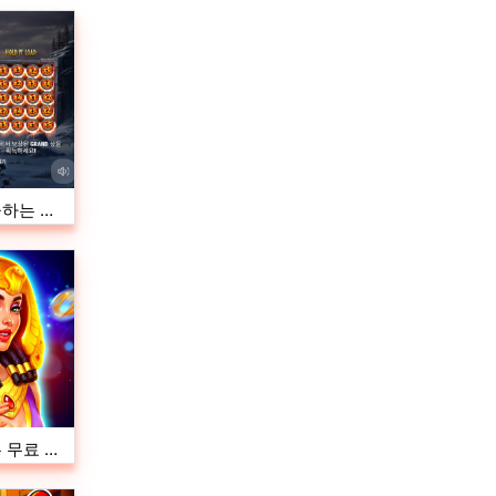
asts o…
Scarab…