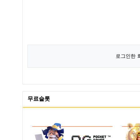
관련자료
로그인한 
무료슬롯