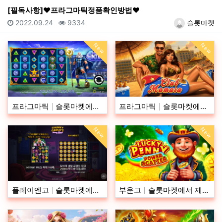
[필독사항]❤프라그마틱정품확인방법❤
등록일
조회
등록자
2022.09.24
9334
슬롯마켓
New
New
프라그마틱
슬롯마켓에서 제공하는 무료 슬롯 게임 [Gates of…
프라그마틱
슬롯마켓에서 제공하는 무료 슬롯 게임 [Club Mam…
New
New
플레이엔고
슬롯마켓에서 제공하는 무료 슬롯 게임 [Chunky C…
부운고
슬롯마켓에서 제공하는 무료 슬롯 게임 [Lucky Pe…