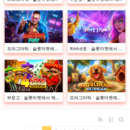
프라그마틱
슬롯마켓에서 제공하는 무료 슬롯 게임 [Eastern …
하바네로
슬롯마켓에서 제공하는 무료 슬롯 게임 [Rhythm N…
부운고
슬롯마켓에서 제공하는 무료 슬롯 게임 [4 Chili …
프라그마틱
슬롯마켓에서 제공하는 무료 슬롯 게임 [Golden R…
RSS
게시물 
게시