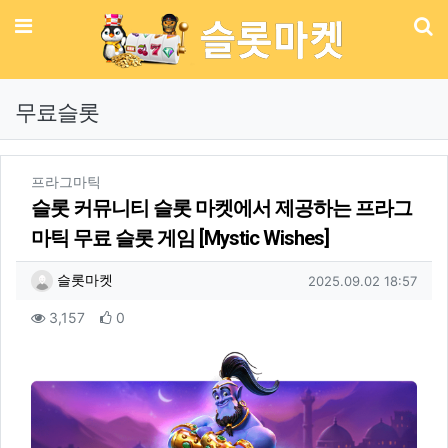
메뉴
기
무료슬롯
분류
프라그마틱
슬롯 커뮤니티 슬롯 마켓에서 제공하는 프라그
마틱 무료 슬롯 게임 [Mystic Wishes]
작성자 정보
작성
작성일
슬롯마켓
2025.09.02 18:57
컨텐츠 정보
조회
추천
3,157
0
본문