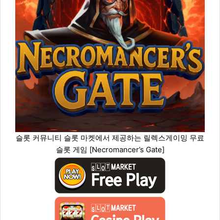
슬롯 커뮤니티 슬롯 마켓에서 제공하는 릴렉스게이밍 무료
슬롯 게임 [Necromancer’s Gate]