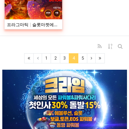
프라그마틱
슬롯마켓에서 제공하는 무료 슬롯 게임 [Hell But…
RSS
게시물 
게시
(first)
(current)
(next)
(last)
1
2
3
4
5