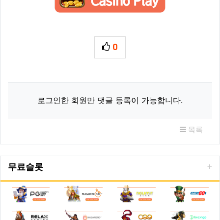
0
추천
관련자료
로그인한 회원만 댓글 등록이 가능합니다.
목록
무료슬롯